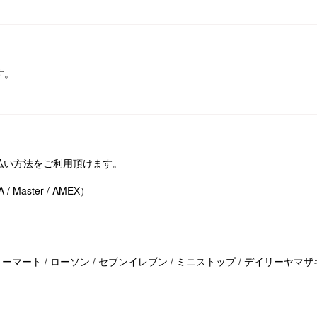
す。
支払い方法をご利用頂けます。
Master / AMEX）
マート / ローソン / セブンイレブン / ミニストップ / デイリーヤマザ