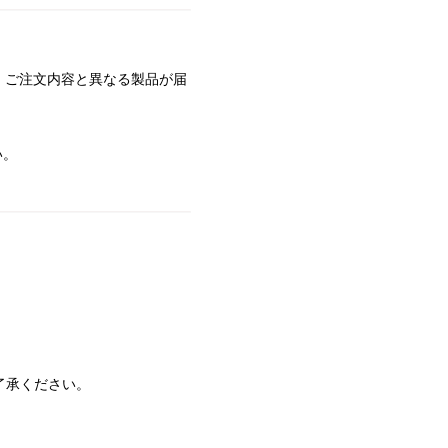
、ご注文内容と異なる製品が届
い。
了承ください。