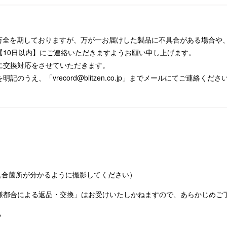
は万全を期しておりますが、万が一お届けした製品に不具合がある場合や
【10日以内】にご連絡いただきますようお願い申し上げます。
に交換対応をさせていただきます。
のうえ、「vrecord@blitzen.co.jp」までメールにてご連絡くださ
具合箇所が分かるように撮影してください）
様都合による返品・交換」はお受けいたしかねますので、あらかじめご
る