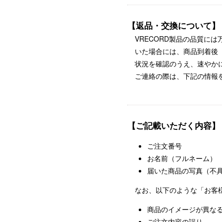
【返品・交換について】
VRECORD製品の品質に
いた場合には、商品到着後
状況を確認のうえ、速やか
ご連絡の際は、下記の情報を明記
【ご記載いただく内容】
ご注文番号
お名前（フルネーム）
届いた商品の写真（不
なお、以下のような「お客
商品のイメージが異な
ご注文内容の誤り