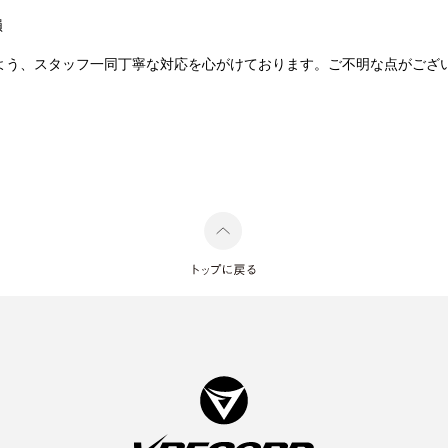
損
よう、スタッフ一同丁寧な対応を心がけております。ご不明な点がござ