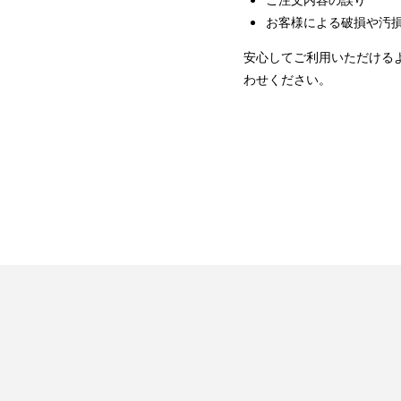
お客様による破損や汚
安心してご利用いただける
わせください。